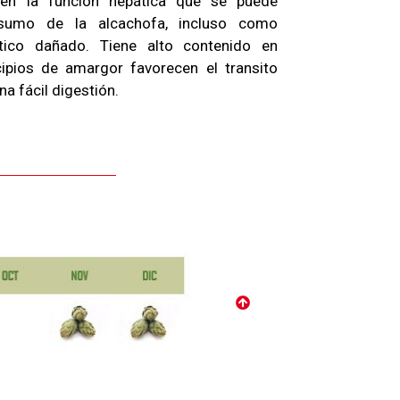
 en la función hepática que se puede
nsumo de la alcachofa, incluso como
ático dañado. Tiene alto contenido en
ipios de amargor favorecen el transito
na fácil digestión.