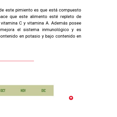
de este pimiento es que está compuesto
hace que este alimento esté repleto de
 vitamina C y vitamina A. Además posee
 mejora el sistema inmunológico y es
 contenido en potasio y bajo contenido en