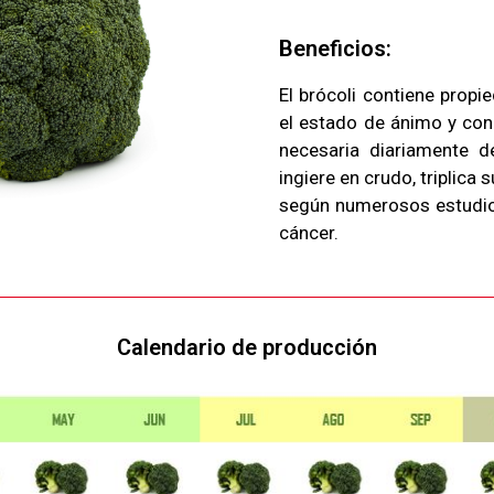
Beneficios:
El brócoli contiene propi
el estado de ánimo y con 
necesaria diariamente d
ingiere en crudo, triplica
según numerosos estudios
cáncer.
Calendario de producción