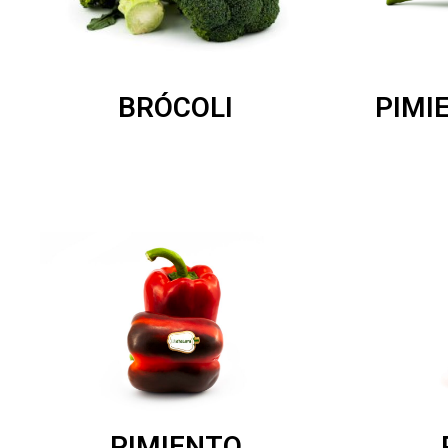
PIMI
BRÓCOLI
PIMIENTO