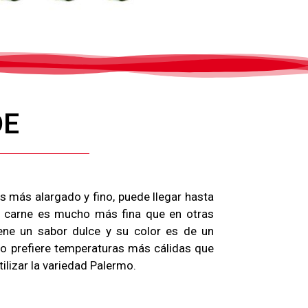
DE
s más alargado y fino, puede llegar hasta
u carne es mucho más fina que en otras
ene un sabor dulce y su color es de un
ivo prefiere temperaturas más cálidas que
ilizar la variedad Palermo.