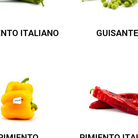
ENTO ITALIANO
GUISANT
PIMIENTO
PIMIENTO ITA