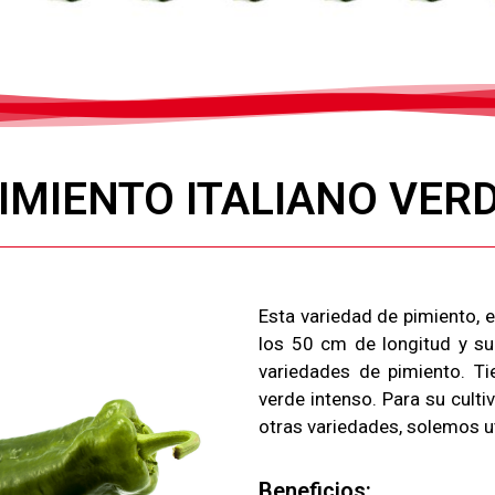
IMIENTO ITALIANO VER
Esta variedad de pimiento, e
los 50 cm de longitud y s
variedades de pimiento. Ti
verde intenso. Para su cult
otras variedades, solemos ut
Beneficios: