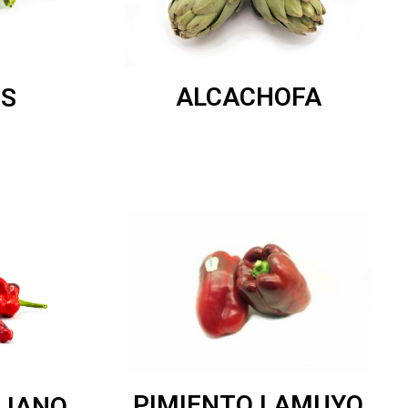
ALCACHOFA
ES
PIMIENTO LAMUYO
LIANO