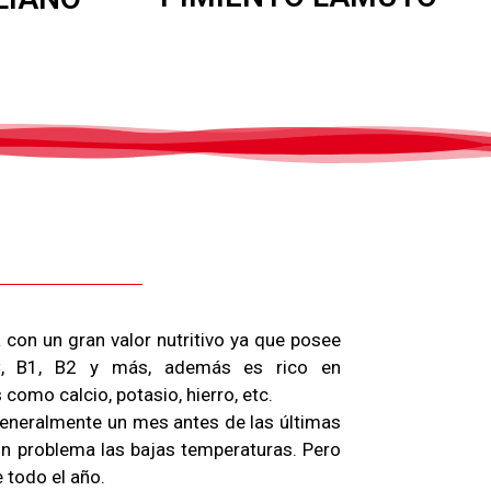
a con un gran valor nutritivo ya que posee
C, B1, B2 y más, además es rico en
 como calcio, potasio, hierro, etc.
 generalmente un mes antes de las últimas
in problema las bajas temperaturas. Pero
 todo el año.