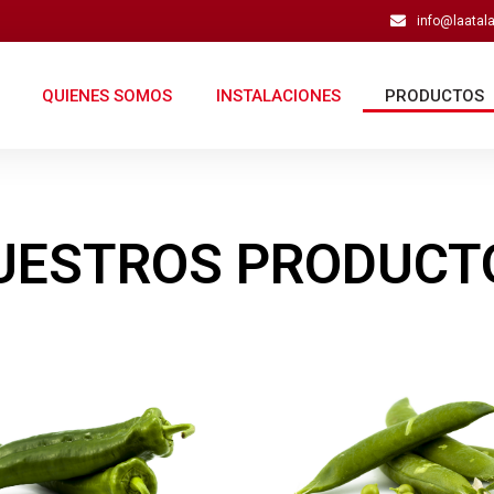
info@laata
QUIENES SOMOS
INSTALACIONES
PRODUCTOS
UESTROS PRODUCT