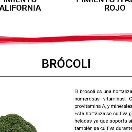
ALIFORNIA
ROJO
BRÓCOLI
El brócoli es una hortaliz
numerosas vitaminas, 
provitamina A, y minerales
Esta hortaliza se cultiva
heladas ya que soporta s
también se cultiva durante