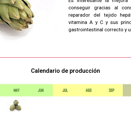
Es interesante la mejora
conseguir gracias al co
reparador del tejido hep
vitamina A y C y sus princ
gastrointestinal correcto y u
Calendario de producción