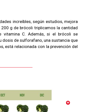
edades increíbles, según estudios, mejora
200 g de brócoli triplicamos la cantidad
e vitamina C. Además, si el brócoli se
 su dosis de sulforafano, una sustancia que
, está relacionada con la prevención del